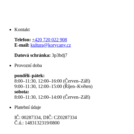
Kontakt
Telefon:
+420 720 022 908
E-mail:
kultura@korycany.cz
Datová schránka:
3p3bdj7
Provozní doba
pondělí
–
pátek:
8:00–11:30, 12:00–16:00 (Červen–Září)
9:00–11:30, 12:00–15:00 (Říjen–Květen)
sobota:
8:00–11:30, 12:00–14:00 (Červen–Září)
Platební údaje
IČ: 00287334, DIČ: CZ0287334
Č.ú.: 1483132319/0800