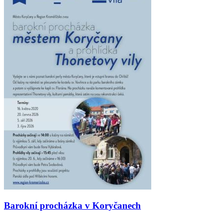
Barokní procházka v Koryčanech