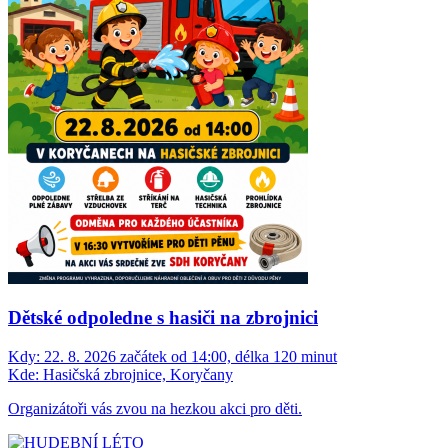
Dětské odpoledne s hasiči na zbrojnici
Kdy:
22. 8. 2026 začátek od 14:00, délka 120 minut
Kde:
Hasičská zbrojnice, Koryčany
Organizátoři vás zvou na hezkou akci pro děti.