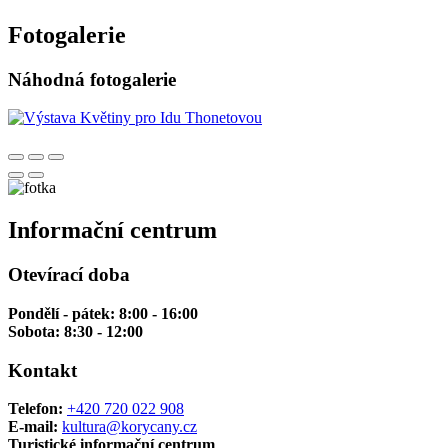
Fotogalerie
Náhodná fotogalerie
Informační centrum
Otevírací doba
Pondělí - pátek: 8:00 - 16:00
Sobota: 8:30 - 12:00
Kontakt
Telefon:
+420 720 022 908
E-mail:
kultura@korycany.cz
Turistické informační centrum