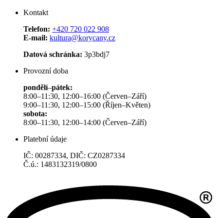
Kontakt
Telefon:
+420 720 022 908
E-mail:
kultura@korycany.cz
Datová schránka:
3p3bdj7
Provozní doba
pondělí
–
pátek:
8:00–11:30, 12:00–16:00 (Červen–Září)
9:00–11:30, 12:00–15:00 (Říjen–Květen)
sobota:
8:00–11:30, 12:00–14:00 (Červen–Září)
Platební údaje
IČ: 00287334, DIČ: CZ0287334
Č.ú.: 1483132319/0800